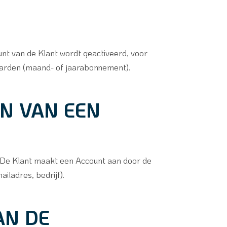
nt van de Klant wordt geactiveerd, voor
aarden (maand- of jaarabonnement).
EN VAN EEN
i. De Klant maakt een Account aan door de
iladres, bedrijf).
AN DE