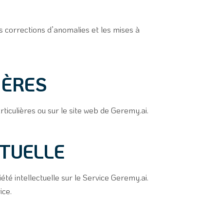
s corrections d’anomalies et les mises à
IÈRES
rticulières ou sur le site web de Geremy.ai.
CTUELLE
été intellectuelle sur le Service Geremy.ai.
ice.