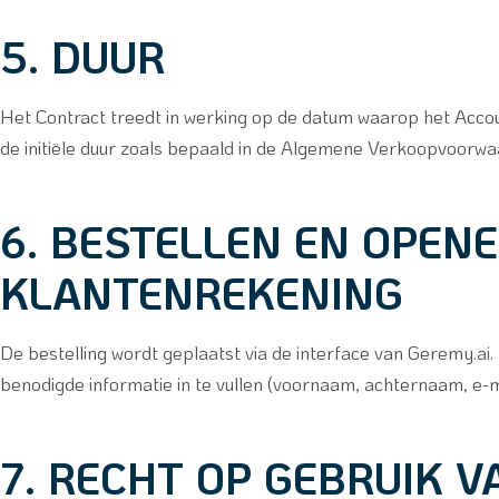
5. DUUR
Het Contract treedt in werking op de datum waarop het Accou
de initiële duur zoals bepaald in de Algemene Verkoopvoorw
6. BESTELLEN EN OPEN
KLANTENREKENING
De bestelling wordt geplaatst via de interface van Geremy.a
benodigde informatie in te vullen (voornaam, achternaam, e-ma
7. RECHT OP GEBRUIK V