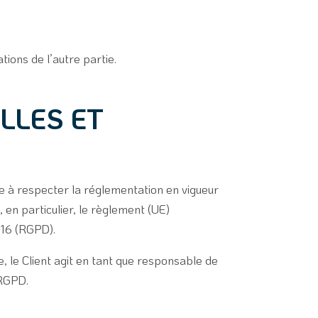
tions de l’autre partie.
LLES ET
e à respecter la réglementation en vigueur
 en particulier, le règlement (UE)
016 (RGPD).
ce, le Client agit en tant que responsable de
 RGPD.