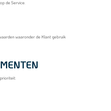
 op de Service.
rwaarden waaronder de Klant gebruik
UMENTEN
ioriteit: