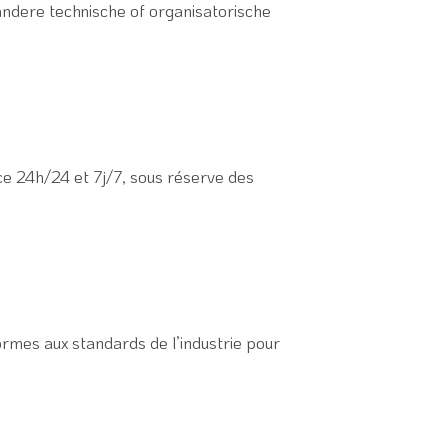
andere technische of organisatorische
ice 24h/24 et 7j/7, sous réserve des
mes aux standards de l’industrie pour