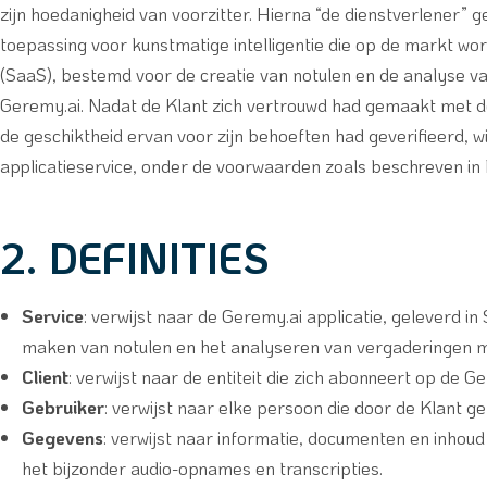
zijn hoedanigheid van voorzitter. Hierna “de dienstverlener” 
toepassing voor kunstmatige intelligentie die op de markt wor
(SaaS), bestemd voor de creatie van notulen en de analyse 
Geremy.ai. Nadat de Klant zich vertrouwd had gemaakt met d
de geschiktheid ervan voor zijn behoeften had geverifieerd, wi
applicatieservice, onder de voorwaarden zoals beschreven in 
2. DEFINITIES
Service
: verwijst naar de Geremy.ai applicatie, geleverd 
maken van notulen en het analyseren van vergaderingen m
Client
: verwijst naar de entiteit die zich abonneert op de Ge
Gebruiker
: verwijst naar elke persoon die door de Klant g
Gegevens
: verwijst naar informatie, documenten en inhoud
het bijzonder audio-opnames en transcripties.