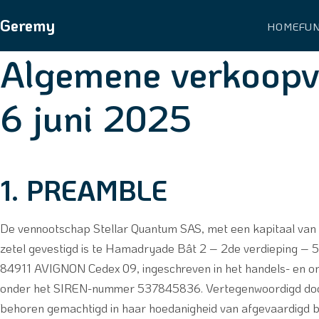
Geremy
HOME
FU
Algemene verkoopv
6 juni 2025
1. PREAMBLE
De vennootschap Stellar Quantum SAS, met een kapitaal van
zetel gevestigd is te Hamadryade Bât 2 – 2de verdieping – 5
84911 AVIGNON Cedex 09, ingeschreven in het handels- en on
onder het SIREN-nummer 537845836. Vertegenwoordigd do
behoren gemachtigd in haar hoedanigheid van afgevaardigd b