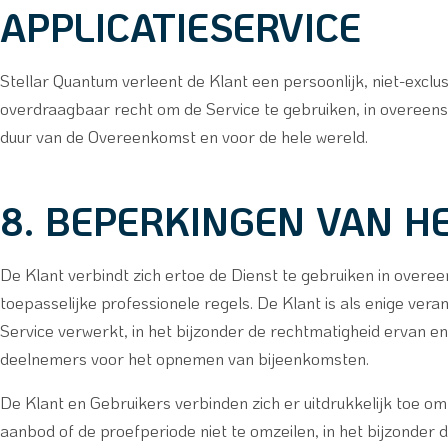
APPLICATIESERVICE
Stellar Quantum verleent de Klant een persoonlijk, niet-exclus
overdraagbaar recht om de Service te gebruiken, in overee
duur van de Overeenkomst en voor de hele wereld.
8. BEPERKINGEN VAN H
De Klant verbindt zich ertoe de Dienst te gebruiken in over
toepasselijke professionele regels. De Klant is als enige vera
Service verwerkt, in het bijzonder de rechtmatigheid ervan e
deelnemers voor het opnemen van bijeenkomsten.
De Klant en Gebruikers verbinden zich er uitdrukkelijk toe o
aanbod of de proefperiode niet te omzeilen, in het bijzonde