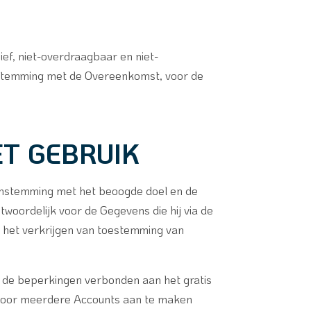
ief, niet-overdraagbaar en niet-
nstemming met de Overeenkomst, voor de
ET GEBRUIK
eenstemming met het beoogde doel en de
ntwoordelijk voor de Gegevens die hij via de
n het verkrijgen van toestemming van
m de beperkingen verbonden aan het gratis
r door meerdere Accounts aan te maken