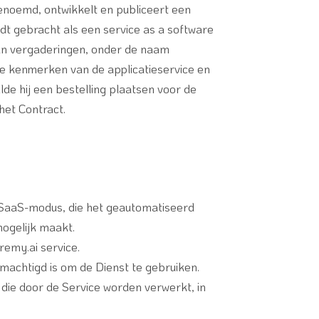
genoemd, ontwikkelt en publiceert een
dt gebracht als een service as a software
van vergaderingen, onder de naam
e kenmerken van de applicatieservice en
lde hij een bestelling plaatsen voor de
het Contract.
in SaaS-modus, die het geautomatiseerd
ogelijk maakt.
remy.ai service.
emachtigd is om de Dienst te gebruiken.
 die door de Service worden verwerkt, in