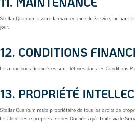
11. MAINTENANCE
Stellar Quantum assure la maintenance du Service, incluant le
jour.
12. CONDITIONS FINANC
Les conditions financières sont définies dans les Conditions Pa
13. PROPRIÉTÉ INTELLE
Stellar Quantum reste propriétaire de tous les droits de propri
Le Client reste propriétaire des Données qu’il traite via le Serv