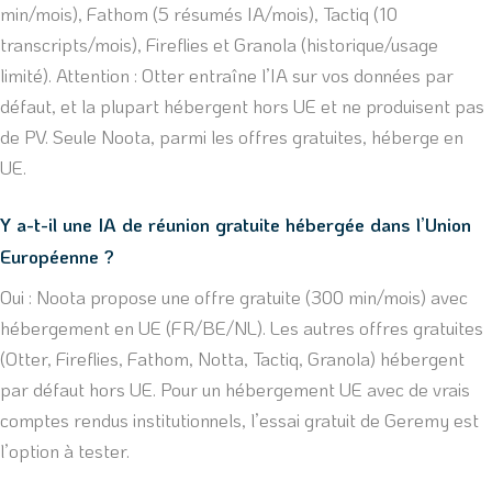
min/mois), Fathom (5 résumés IA/mois), Tactiq (10
transcripts/mois), Fireflies et Granola (historique/usage
limité). Attention : Otter entraîne l’IA sur vos données par
défaut, et la plupart hébergent hors UE et ne produisent pas
de PV. Seule Noota, parmi les offres gratuites, héberge en
UE.
Y a-t-il une IA de réunion gratuite hébergée dans l’Union
Européenne ?
Oui : Noota propose une offre gratuite (300 min/mois) avec
hébergement en UE (FR/BE/NL). Les autres offres gratuites
(Otter, Fireflies, Fathom, Notta, Tactiq, Granola) hébergent
par défaut hors UE. Pour un hébergement UE avec de vrais
comptes rendus institutionnels, l’essai gratuit de Geremy est
l’option à tester.