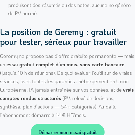
produisent des résumés ou des notes, aucune ne génère
de PV normé.
La position de Geremy : gratuit
pour tester, sérieux pour travailler
Geremy ne propose pas d’offre gratuite permanente — mais
un
essai gratuit complet d’un mois, sans carte bancaire
(jusqu’à 10 h de réunions). De quoi évaluer l’outil sur de vraies
séances, avec toutes les garanties : hébergement en Union
Européenne, IA jamais entraînée sur vos données, et de
vrais
comptes rendus structurés
(PV, relevé de décisions,
synthèse, plan d’actions — 54+ catégories). Au-delà,
l’abonnement démarre à 14 € HT/mois.
Démarrer mon essai gratuit