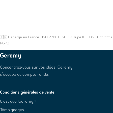
🇫🇷 Hébergé en France · ISO 27001 · SOC 2 Type II · HDS · Conforme
RGPD
Geremy
Concentrez-vous sur vos idées, Geremy
s’occupe du compte rendu.
Conditions générales de vente
C'est quoi Geremy ?
Témoignages