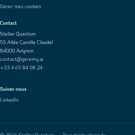
Gérer mes cookies
Contact
Stellar Quantum
55 Allée Camille Claudel
84000 Avignon
contact@geremy.ai
+33 4 65 84 08 24
Suivez-nous
LinkedIn
© 2026 Stellar Quantum — Tous droits réservés