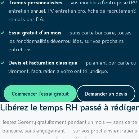
Trames personnalisées
— vos modèles d’entreprise (PV
entretien annuel, PV entretien pro, fiche de recrutement)
remplis par l’IA.
Essai gratuit d’un mois
— sans carte bancaire, toutes
les fonctionnalités déverrouillées, sur vos prochains
entretiens.
Devis et facturation classique
— paiement par carte ou
virement, facturation à votre entité juridique.
Commencer l’essai gratuit
Demander un devis
Libérez le temps RH passé à rédiger
Testez Geremy gratuitement pendant un mois — sans carte
bancaire, sans engagement — sur vos prochains entretiens