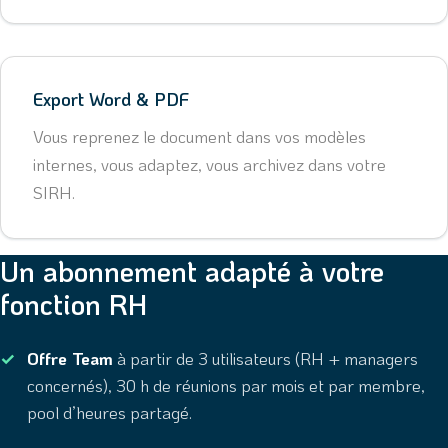
Export Word & PDF
Vous reprenez le document dans vos modèles
internes, vous adaptez, vous archivez dans votre
SIRH.
Un abonnement adapté à votre
fonction RH
Offre Team
à partir de 3 utilisateurs (RH + managers
concernés), 30 h de réunions par mois et par membre,
pool d’heures partagé.