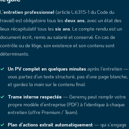
L’
entretien professionnel
(article L.6315-1 du Code du
travail) est obligatoire tous les
deux ans
, avec un état des
lieux récapitulatif tous les
six ans
. Le compte rendu est un
document écrit, remis au salarié et conservé. En cas de
contrôle ou de litige, son existence et son contenu sont
déterminants.
Un PV complet en quelques minutes
après l’entretien —
vous partez d’un texte structuré, pas d’une page blanche,
et gardez la main sur le contenu final.
Trame interne respectée
— Geremy peut remplir votre
propre modèle d’entreprise (PDF) à l’identique à chaque
entretien (offre Premium / Team).
Plan d’actions extrait automatiquement
— qui s’engage