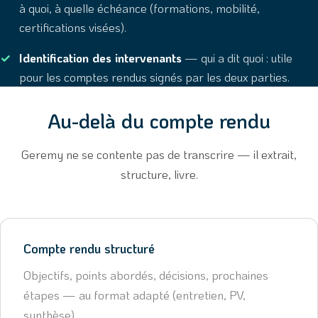
à quoi, à quelle échéance (formations, mobilité,
certifications visées).
Identification des intervenants
— qui a dit quoi : utile
pour les comptes rendus signés par les deux parties.
Au-delà du compte rendu
Geremy ne se contente pas de transcrire — il extrait,
structure, livre.
Compte rendu structuré
Objectifs, points abordés, décisions, prochaines
étapes — au format adapté (entretien, PV,
synthèse).