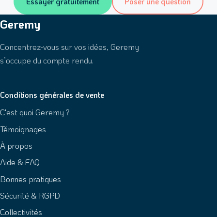
Essayer gratuitement
Poser une question
Geremy
Concentrez-vous sur vos idées, Geremy
s’occupe du compte rendu.
Conditions générales de vente
C'est quoi Geremy ?
Témoignages
À propos
Aide & FAQ
Bonnes pratiques
Sécurité & RGPD
Collectivités