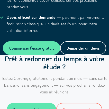
les fonctionnalités déverrouillées, sur vos prochains
rendez-vous.
Devis officiel sur demande
— paiement par virement,
facturation classique ; un devis est fourni pour votre
validation interne.
Commencer l’essai gratuit
Demander un devis
Prêt à redonner du temps à votre
étude ?
Testez Geremy gratuitement pendant un mois — sans carte
bancaire, sans engagement — sur vos prochains rendez-
vous et réunions.