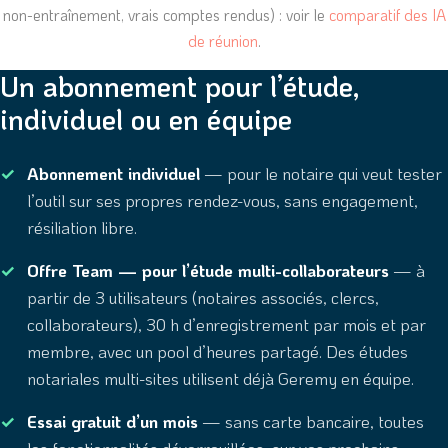
non-entraînement, vrais comptes rendus) : voir le
comparatif des IA
de réunion
.
Un abonnement pour l’étude,
individuel ou en équipe
Abonnement individuel
— pour le notaire qui veut tester
l’outil sur ses propres rendez-vous, sans engagement,
résiliation libre.
Offre Team — pour l’étude multi-collaborateurs
— à
partir de 3 utilisateurs (notaires associés, clercs,
collaborateurs), 30 h d’enregistrement par mois et par
membre, avec un pool d’heures partagé. Des études
notariales multi-sites utilisent déjà Geremy en équipe.
Essai gratuit d’un mois
— sans carte bancaire, toutes