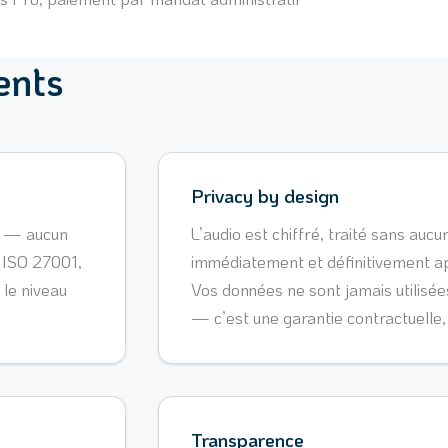
ents
Privacy by design
E — aucun
L’audio est chiffré, traité sans auc
e ISO 27001,
immédiatement et définitivement a
le niveau
Vos données ne sont jamais utilisé
— c’est une garantie contractuelle
Transparence