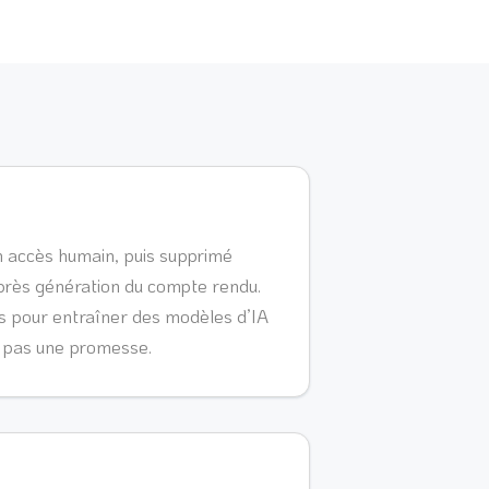
un accès humain, puis supprimé
près génération du compte rendu.
es pour entraîner des modèles d’IA
, pas une promesse.