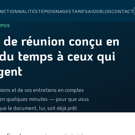
ONCTIONNALITÉS
TÉMOIGNAGES
TARIFS
AIDE
BLOG
CONTACT
OPOS
 de réunion conçu en
 du temps à ceux qui
gent
ions et de vos entretiens en comptes
, en quelques minutes — pour que vous
ue le document, lui, soit déjà prêt.