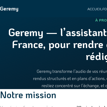
Geremy
ACCUEIL
F
À PR
Geremy — l’assistant
France, pour rendre
rédi
Geremy transforme l’audio de vos réun
rendus structurés et en plans d’actions
restiez concentré sur l’échange, et q
Notre mission