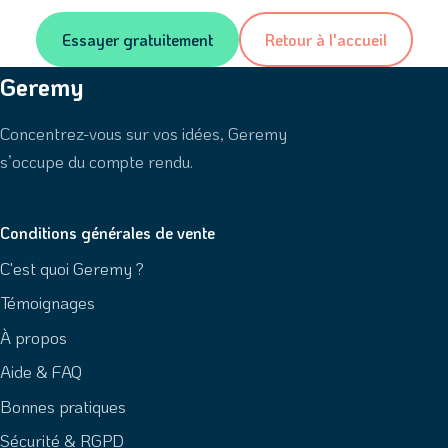
Essayer gratuitement
Retour à l'accueil
Geremy
Concentrez-vous sur vos idées, Geremy
s’occupe du compte rendu.
Conditions générales de vente
C'est quoi Geremy ?
Témoignages
À propos
Aide & FAQ
Bonnes pratiques
Sécurité & RGPD