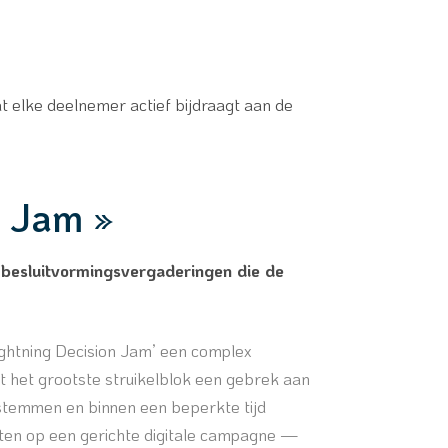
t elke deelnemer actief bijdraagt aan de
n Jam »
 besluitvormingsvergaderingen die de
ightning Decision Jam’ een complex
t het grootste struikelblok een gebrek aan
e stemmen en binnen een beperkte tijd
hten op een gerichte digitale campagne —