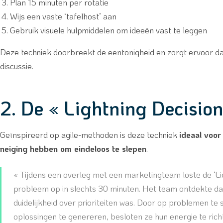
Plan 15 minuten per rotatie
Wijs een vaste ‘tafelhost’ aan
Gebruik visuele hulpmiddelen om ideeën vast te leggen
Deze techniek doorbreekt de eentonigheid en zorgt ervoor da
discussie.
2. De « Lightning Decisio
Geïnspireerd op agile-methoden is deze techniek
ideaal voor
neiging hebben om eindeloos te slepen
.
« Tijdens een overleg met een marketingteam loste de ‘L
probleem op in slechts 30 minuten. Het team ontdekte da
duidelijkheid over prioriteiten was. Door op problemen t
oplossingen te genereren, besloten ze hun energie te ric