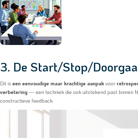
3. De Start/Stop/Doorga
Dit is
een eenvoudige maar krachtige aanpak
voor
retrospe
verbetering
— een techniek die ook uitstekend past binnen N
constructieve feedback.