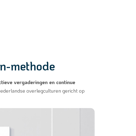
an-methode
ctieve vergaderingen en continue
ederlandse overlegculturen gericht op