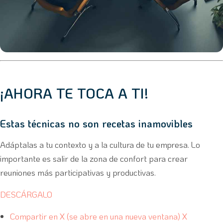
¡AHORA TE TOCA A TI!
Estas técnicas no son recetas inamovibles
Adáptalas a tu contexto y a la cultura de tu empresa. Lo
importante es salir de la zona de confort para crear
reuniones más participativas y productivas.
DESCÁRGALO
Compartir en X (se abre en una nueva ventana) X