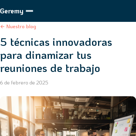
Geremy
← Nuestro blog
5 técnicas innovadoras
para dinamizar tus
reuniones de trabajo
6 de febrero de 2025