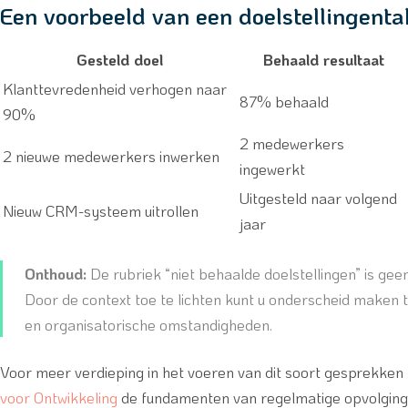
Een voorbeeld van een doelstellingenta
Gesteld doel
Behaald resultaat
Klanttevredenheid verhogen naar
87% behaald
90%
2 medewerkers
2 nieuwe medewerkers inwerken
ingewerkt
Uitgesteld naar volgend
Nieuw CRM-systeem uitrollen
jaar
Onthoud:
De rubriek “niet behaalde doelstellingen” is ge
Door de context toe te lichten kunt u onderscheid maken 
en organisatorische omstandigheden.
Voor meer verdieping in het voeren van dit soort gesprekken 
voor Ontwikkeling
de fundamenten van regelmatige opvolgin