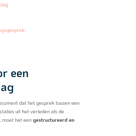
slag
ingsgesprek
or een
lag
 document dat het gesprek tussen een
aties uit het verleden als de
, moet het een
gestructureerd en