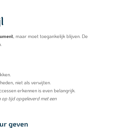
l
cument
, maar moet toegankelijk blijven. De
.
ukken.
eden, niet als verwijten.
ccessen erkennen is even belangrijk.
n op tijd opgeleverd met een
eur geven