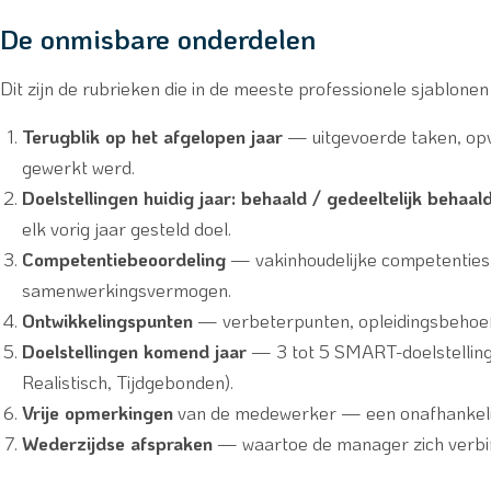
De onmisbare onderdelen
Dit zijn de rubrieken die in de meeste professionele sjablone
Terugblik op het afgelopen jaar
— uitgevoerde taken, opv
gewerkt werd.
Doelstellingen huidig jaar: behaald / gedeeltelijk behaal
elk vorig jaar gesteld doel.
Competentiebeoordeling
— vakinhoudelijke competenties,
samenwerkingsvermogen.
Ontwikkelingspunten
— verbeterpunten, opleidingsbehoef
Doelstellingen komend jaar
— 3 tot 5 SMART-doelstelling
Realistisch, Tijdgebonden).
Vrije opmerkingen
van de medewerker — een onafhankelijk
Wederzijdse afspraken
— waartoe de manager zich verbind