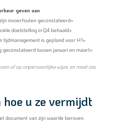
orkeur geven aan
zijn invoerfouten geconstateerd»
ële doelstelling in Q4 behaald»
an tijdmanagement is gepland voor H1»
eg geconstateerd tussen januari en maart»
oon of op onpersoonlijke wijze, en moet zes
 hoe u ze vermijdt
het document van zijn waarde beroven.