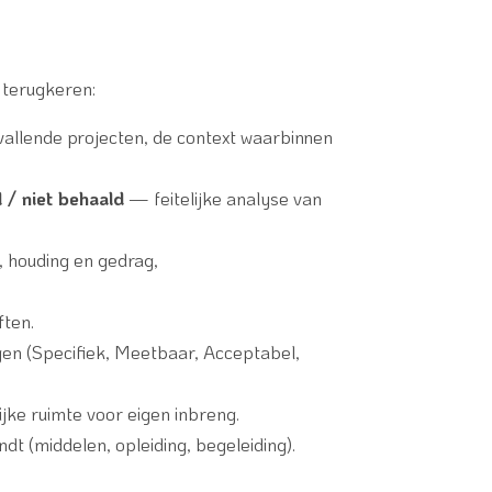
n terugkeren:
allende projecten, de context waarbinnen
d / niet behaald
— feitelijke analyse van
 houding en gedrag,
ten.
en (Specifiek, Meetbaar, Acceptabel,
e ruimte voor eigen inbreng.
t (middelen, opleiding, begeleiding).