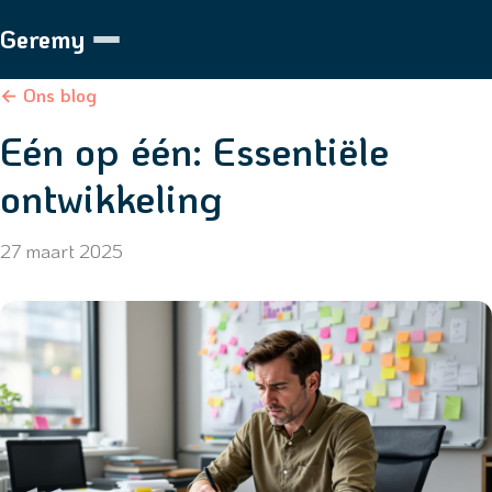
Geremy
← Ons blog
Eén op één: Essentiële
ontwikkeling
27 maart 2025