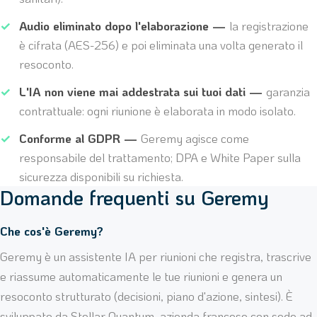
Audio eliminato dopo l'elaborazione —
la registrazione
è cifrata (AES-256) e poi eliminata una volta generato il
resoconto.
L'IA non viene mai addestrata sui tuoi dati —
garanzia
contrattuale: ogni riunione è elaborata in modo isolato.
Conforme al GDPR —
Geremy agisce come
responsabile del trattamento; DPA e White Paper sulla
sicurezza disponibili su richiesta.
Domande frequenti su Geremy
Che cos'è Geremy?
Geremy è un assistente IA per riunioni che registra, trascrive
e riassume automaticamente le tue riunioni e genera un
resoconto strutturato (decisioni, piano d'azione, sintesi). È
sviluppato da Stellar Quantum, azienda francese con sede ad