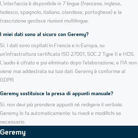
L'interfaccia è disponibile in 7 lingue (francese, inglese,
tedesco, spagnolo, italiano, olandese, portoghese) e la
trascrizione gestisce riunioni multilingue.
I miei dati sono al sicuro con Geremy?
Sì. I dati sono ospitati in Francia e in Europa, su
un'infrastruttura certificata ISO 27001, SOC 2 Type II e HDS.
L'audio è cifrato e poi eliminato dopo l'elaborazione, e l'IA non
viene mai addestrata sui tuoi dati. Geremy è conforme al
GDPR.
Geremy sostituisce la presa di appunti manuale?
Sì: non devi più prendere appunti né redigere il verbale.
Geremy lo fa automaticamente; tu rivedi e modifichi se
necessario.
Geremy