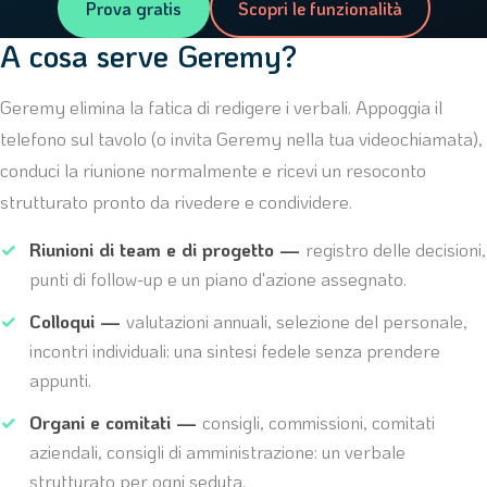
Prova gratis
Scopri le funzionalità
A cosa serve Geremy?
Geremy elimina la fatica di redigere i verbali. Appoggia il
telefono sul tavolo (o invita Geremy nella tua videochiamata),
conduci la riunione normalmente e ricevi un resoconto
strutturato pronto da rivedere e condividere.
Riunioni di team e di progetto —
registro delle decisioni,
punti di follow-up e un piano d'azione assegnato.
Colloqui —
valutazioni annuali, selezione del personale,
incontri individuali: una sintesi fedele senza prendere
appunti.
Organi e comitati —
consigli, commissioni, comitati
aziendali, consigli di amministrazione: un verbale
strutturato per ogni seduta.