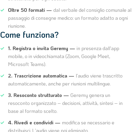
Oltre 50 formati —
dal verbale del consiglio comunale al
passaggio di consegne medico: un formato adatto a ogni
riunione.
Come funziona?
1. Registra o invita Geremy —
in presenza dall'app
mobile, o in videochiamata (Zoom, Google Meet,
Microsoft Teams).
2. Trascrizione automatica —
l'audio viene trascritto
automaticamente, anche per riunioni multilingue.
3. Resoconto strutturato —
Geremy genera un
resoconto organizzato – decisioni, attività, sintesi – in
base al formato scelto.
4. Rivedi e condividi —
modifica se necessario e
distribuisci. L'audio viene poi eliminato.