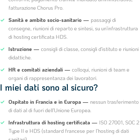
fatturazione Chorus Pro.
Sanità e ambito socio-sanitario —
passaggi di
consegne, riunioni di reparto e sintesi, su un'infrastruttura
di hosting certificata HDS.
Istruzione —
consigli di classe, consigli d'istituto e riunioni
didattiche.
HR e comitati aziendali —
colloqui, riunioni di team e
organi di rappresentanza dei lavoratori.
I miei dati sono al sicuro?
Ospitato in Francia e in Europa —
nessun trasferimento
di dati al di fuori dell'Unione Europea.
Infrastruttura di hosting certificata —
ISO 27001, SOC 2
Type II e HDS (standard francese per l'hosting di dati
sanitari).