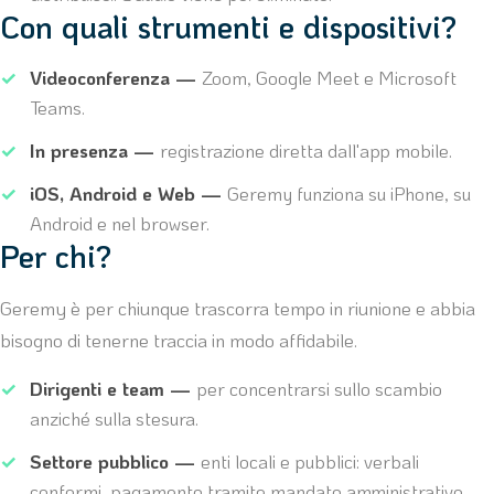
Con quali strumenti e dispositivi?
Videoconferenza —
Zoom, Google Meet e Microsoft
Teams.
In presenza —
registrazione diretta dall'app mobile.
iOS, Android e Web —
Geremy funziona su iPhone, su
Android e nel browser.
Per chi?
Geremy è per chiunque trascorra tempo in riunione e abbia
bisogno di tenerne traccia in modo affidabile.
Dirigenti e team —
per concentrarsi sullo scambio
anziché sulla stesura.
Settore pubblico —
enti locali e pubblici: verbali
conformi, pagamento tramite mandato amministrativo,