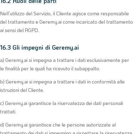
16.2 Ruoli delle parti
Nell’utilizzo del Servizio, il Cliente agisce come responsabile
del trattamento e Geremy.ai come incaricato del trattamento
ai sensi del RGPD.
16.3 Gli impegni di Geremy.ai
a) Geremy.ai si impegna a trattare i dati esclusivamente per
le finalità per le quali ha ricevuto il subappalto.
b) Geremy.ai si impegna a trattare i dati in conformità alle
istruzioni del Cliente.
c) Geremy.ai garantisce la riservatezza dei dati personali
trattati.
d) Geremy.ai garantisce che le persone autorizzate al
trattamento dei dati si impegnino a rispettare la riservatezza.