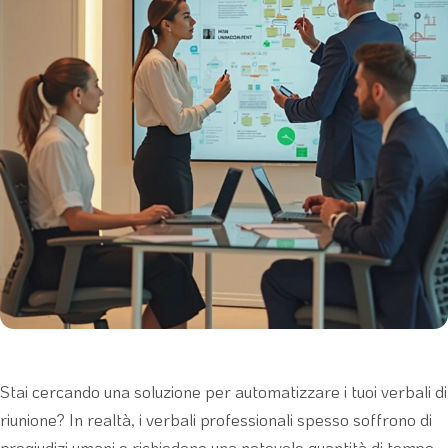
Stai cercando una soluzione per automatizzare i tuoi verbali di
riunione? In realtà, i verbali professionali spesso soffrono di
pregiudizi umani e richiedono una notevole quantità di tempo