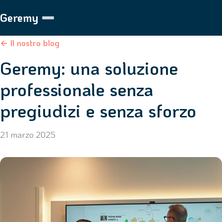
Geremy
← Il nostro blog
Geremy: una soluzione
professionale senza
pregiudizi e senza sforzo
21 marzo 2025