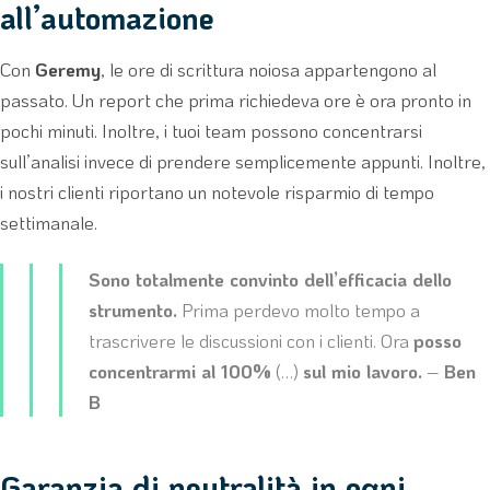
all’automazione
Con
Geremy
, le ore di scrittura noiosa appartengono al
passato. Un report che prima richiedeva ore è ora pronto in
pochi minuti. Inoltre, i tuoi team possono concentrarsi
sull’analisi invece di prendere semplicemente appunti. Inoltre,
i nostri clienti riportano un notevole risparmio di tempo
settimanale.
Sono totalmente convinto dell’efficacia dello
strumento.
Prima perdevo molto tempo a
trascrivere le discussioni con i clienti. Ora
posso
concentrarmi al 100%
(…)
sul mio lavoro.
–
Ben
B
Garanzia di neutralità in ogni