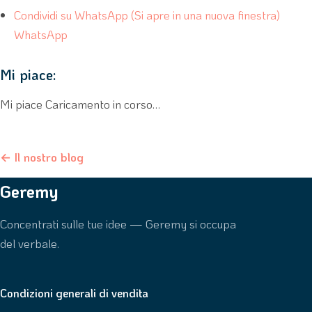
Condividi su WhatsApp (Si apre in una nuova finestra)
WhatsApp
Mi piace:
Mi piace Caricamento in corso…
← Il nostro blog
Geremy
Concentrati sulle tue idee — Geremy si occupa
del verbale.
Condizioni generali di vendita