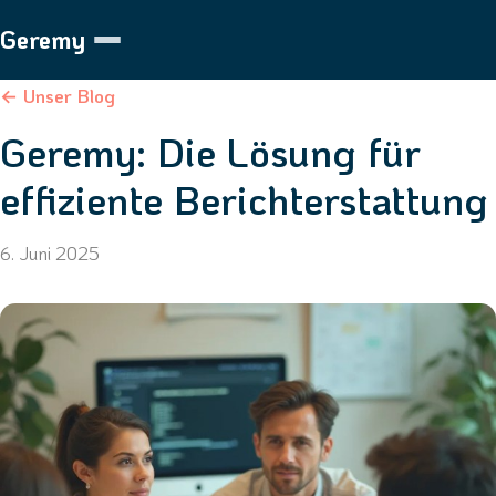
Geremy
← Unser Blog
Geremy: Die Lösung für
effiziente Berichterstattung
6. Juni 2025