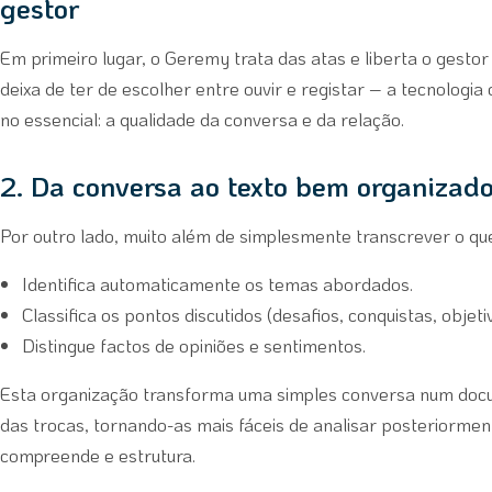
gestor
Em primeiro lugar, o Geremy trata das atas e liberta o gesto
deixa de ter de escolher entre ouvir e registar – a tecnologi
no essencial: a qualidade da conversa e da relação.
2. Da conversa ao texto bem organizad
Por outro lado, muito além de simplesmente transcrever o que
Identifica automaticamente os temas abordados.
Classifica os pontos discutidos (desafios, conquistas, objet
Distingue factos de opiniões e sentimentos.
Esta organização transforma uma simples conversa num docu
das trocas, tornando-as mais fáceis de analisar posteriormen
compreende e estrutura.