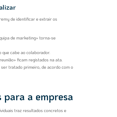
alizar
my de identificar e extrair os
quipa de marketing» torna-se
do que cabe ao colaborador.
reunião» ficam registados na ata.
 ser tratado primeiro, de acordo com o
 para a empresa
viduais traz resultados concretos e