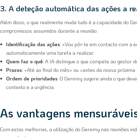
3. A deteção automática das ações a re
Além disso, o que realmente muda tudo é a capacidade do Gere
compromissos assumidos durante a reunião:
Identificação das ações
: «Vou pôr-te em contacto com a e
automaticamente uma tarefa a realizar.
Quem faz o quê
: A IA distingue o que compete ao gestor 
Prazos
: «Até ao final do mês» ou «antes da nossa próxima 
Ordem de prioridades
: O Geremy sugere ainda o que deve
contexto e a urgência.
As vantagens mensuráveis
Com estas melhorias, a utilização do Geremy nas reuniões indi