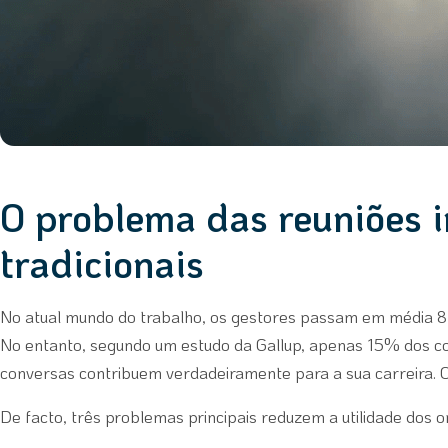
O problema das reuniões i
tradicionais
No atual mundo do trabalho, os gestores passam em média 8 
No entanto, segundo um estudo da Gallup, apenas 15% dos c
conversas contribuem verdadeiramente para a sua carreira. C
De facto, três problemas principais reduzem a utilidade dos o