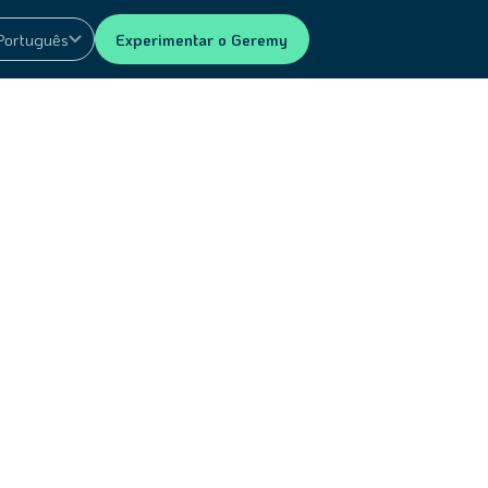
Português
Experimentar o Geremy