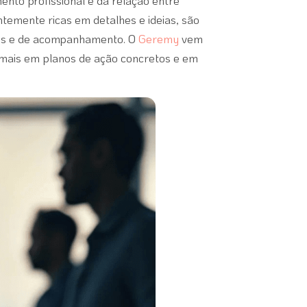
mento profissional e da relação entre
temente ricas em detalhes e ideias, são
etos e de acompanhamento. O
Geremy
vem
ormais em planos de ação concretos e em