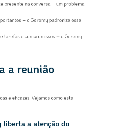
ente presente na conversa – um problema
portantes – o Geremy padroniza essa
de tarefas e compromissos – o Geremy
a a reunião
icas e eficazes. Vejamos como esta
 liberta a atenção do