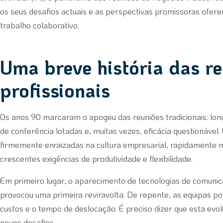
os seus desafios actuais e as perspectivas promissoras oferec
trabalho colaborativo.
Uma breve história das r
profissionais
Os anos 90 marcaram o apogeu das reuniões tradicionais: lo
de conferência lotadas e, muitas vezes, eficácia questionável
firmemente enraizadas na cultura empresarial, rapidamente m
crescentes exigências de produtividade e flexibilidade.
Em primeiro lugar, o aparecimento de tecnologias de comun
provocou uma primeira reviravolta. De repente, as equipas po
custos e o tempo de deslocação. É preciso dizer que esta ev
novos desafios.