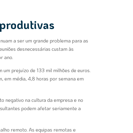
mprodutivas
ntinuam a ser um grande problema para as
euniões desnecessárias custam às
r ano.
m um prejuízo de 133 mil milhões de euros.
em, em média, 4,8 horas por semana em
to negativo na cultura da empresa e no
esultantes podem afetar seriamente a
balho remoto. As equipas remotas e