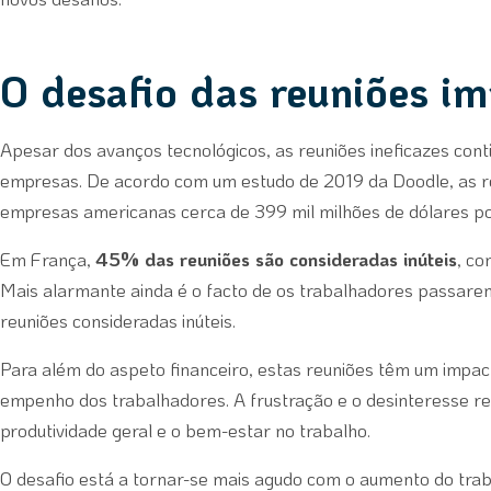
O desafio das reuniões i
Apesar dos avanços tecnológicos, as reuniões ineficazes co
empresas. De acordo com um estudo de 2019 da Doodle, as r
empresas americanas cerca de 399 mil milhões de dólares po
Em França,
45% das reuniões são consideradas inúteis
, co
Mais alarmante ainda é o facto de os trabalhadores passar
reuniões consideradas inúteis.
Para além do aspeto financeiro, estas reuniões têm um impac
empenho dos trabalhadores. A frustração e o desinteresse r
produtividade geral e o bem-estar no trabalho.
O desafio está a tornar-se mais agudo com o aumento do tra