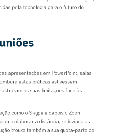
idas pela tecnologia para o futuro do
euniões
ngas apresentações em PowerPoint, salas
. Embora estas práticas estivessem
ostraram as suas limitações face às
icação como o Skype e depois o Zoom
diam colaborar à distância, reduzindo os
olução trouxe também a sua quota-parte de