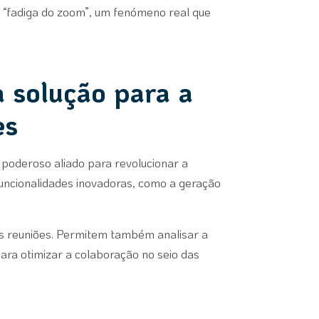
“fadiga do zoom”, um fenómeno real que
ma solução para a
es
m poderoso aliado para revolucionar a
ncionalidades inovadoras, como a geração
as reuniões. Permitem também analisar a
para otimizar a colaboração no seio das