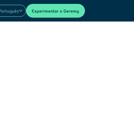
Português
Experimentar o Geremy