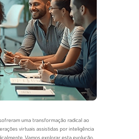
 sofreram uma transformação radical ao
rações virtuais assistidas por inteligência
adicalmente. Vamos explorar esta evolução,