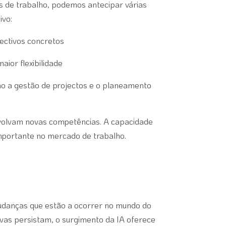
s de trabalho, podemos antecipar várias
ivo:
ectivos concretos
ior flexibilidade
mo a gestão de projectos e o planeamento
nvolvam novas competências. A capacidade
importante no mercado de trabalho.
mudanças que estão a ocorrer no mundo do
ivas persistam, o surgimento da IA oferece