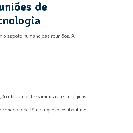
uniões de
cnologia
ar o aspeto humano das reuniões. A
ação eficaz das ferramentas tecnológicas
cionada pela IA e a riqueza insubstituível