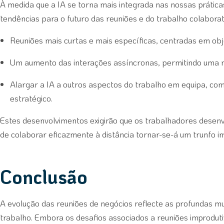
À medida que a IA se torna mais integrada nas nossas prática
tendências para o futuro das reuniões e do trabalho colaborat
Reuniões mais curtas e mais específicas, centradas em obj
Um aumento das interações assíncronas, permitindo uma ma
Alargar a IA a outros aspectos do trabalho em equipa, co
estratégico.
Estes desenvolvimentos exigirão que os trabalhadores dese
de colaborar eficazmente à distância tornar-se-á um trunfo 
Conclusão
A evolução das reuniões de negócios reflecte as profundas 
trabalho. Embora os desafios associados a reuniões improdut