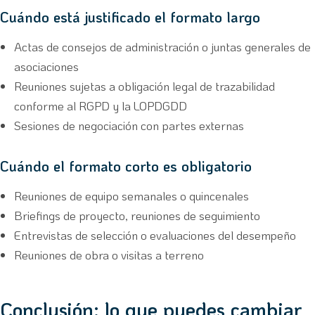
Cuándo está justificado el formato largo
Actas de consejos de administración o juntas generales de
asociaciones
Reuniones sujetas a obligación legal de trazabilidad
conforme al RGPD y la LOPDGDD
Sesiones de negociación con partes externas
Cuándo el formato corto es obligatorio
Reuniones de equipo semanales o quincenales
Briefings de proyecto, reuniones de seguimiento
Entrevistas de selección o evaluaciones del desempeño
Reuniones de obra o visitas a terreno
Conclusión: lo que puedes cambiar