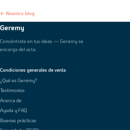
← Nuestro blog
Geremy
Concéntrate en tus ideas — Geremy se
encarga del acta.
Condiciones generales de venta
¿Qué es Geremy?
Testimonios
Acerca de
Ayuda y FAQ
Buenas prácticas
Seguridad y RGPD