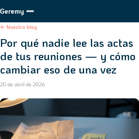
Geremy
← Nuestro blog
Por qué nadie lee las actas
de tus reuniones — y cómo
cambiar eso de una vez
20 de abril de 2026