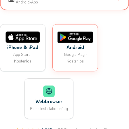
Android-App
iPhone & iPad
Android
App Store ·
Google Play ·
Kostenlos
Kostenlos
Webbrowser
Keine Installation nötig