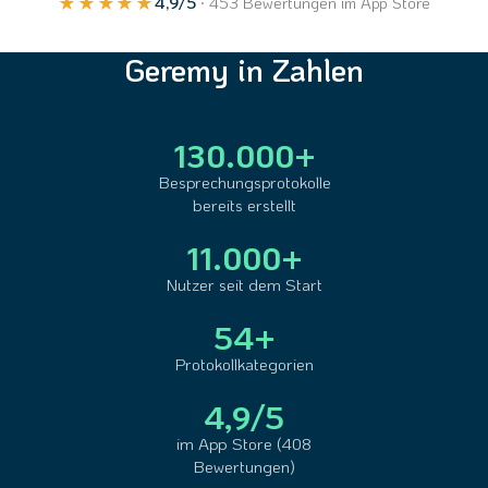
★★★★★
4,9/5
· 453 Bewertungen im App Store
Geremy in Zahlen
130.000+
Besprechungsprotokolle
bereits erstellt
11.000+
Nutzer seit dem Start
54+
Protokollkategorien
4,9/5
im App Store (408
Bewertungen)