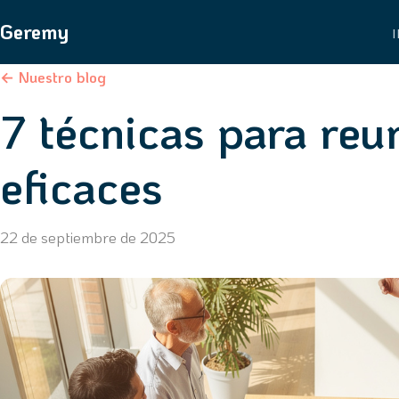
Geremy
I
← Nuestro blog
7 técnicas para re
eficaces
22 de septiembre de 2025