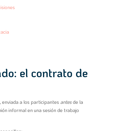
cisiones
cacia
ado: el contrato de
r, enviada a los participantes
antes
de la
ión informal en una sesión de trabajo