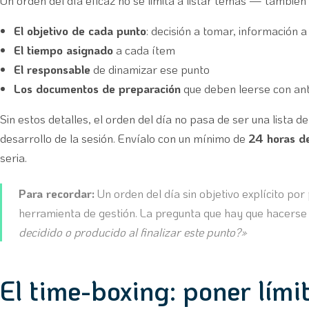
Un orden del día eficaz no se limita a listar temas — también 
El objetivo de cada punto
: decisión a tomar, información 
El tiempo asignado
a cada ítem
El responsable
de dinamizar ese punto
Los documentos de preparación
que deben leerse con ant
Sin estos detalles, el orden del día no pasa de ser una lista d
desarrollo de la sesión. Envíalo con un mínimo de
24 horas de
seria.
Para recordar:
Un orden del día sin objetivo explícito po
herramienta de gestión. La pregunta que hay que hacerse
decidido o producido al finalizar este punto?»
El time-boxing: poner lími