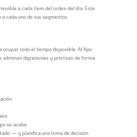
ovible a cada ítem del orden del día. Este
o a cada uno de sus segmentos.
ocupar todo el tiempo disponible. Al fijar
no, eliminan digresiones y priorizan de forma
ración
nión
mpo se acabe
otado — y planifica una toma de decisión