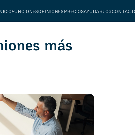
NICIO
FUNCIONES
OPINIONES
PRECIOS
AYUDA
BLOG
CONTACT
uniones más