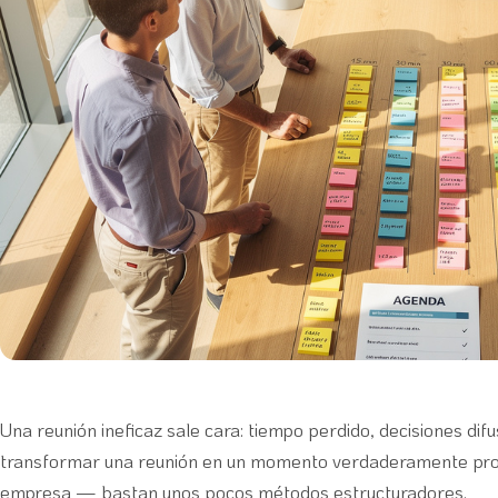
Una reunión ineficaz sale cara: tiempo perdido, decisiones di
transformar una reunión en un momento verdaderamente produ
empresa — bastan unos pocos métodos estructuradores.