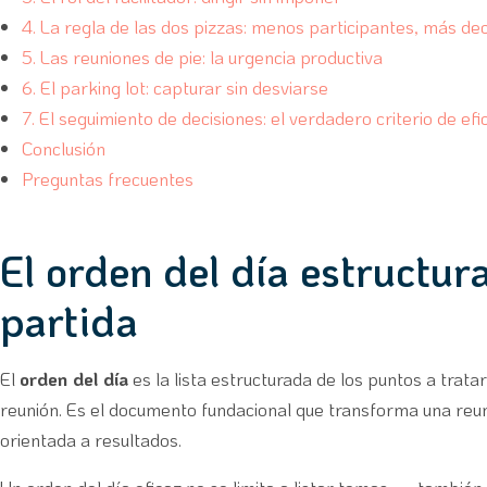
4. La regla de las dos pizzas: menos participantes, más de
5. Las reuniones de pie: la urgencia productiva
6. El parking lot: capturar sin desviarse
7. El seguimiento de decisiones: el verdadero criterio de efi
Conclusión
Preguntas frecuentes
El orden del día estructur
partida
El
orden del día
es la lista estructurada de los puntos a trata
reunión. Es el documento fundacional que transforma una reun
orientada a resultados.