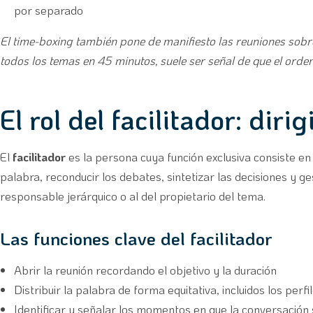
por separado
El time-boxing también pone de manifiesto las reuniones sob
todos los temas en 45 minutos, suele ser señal de que el ord
El rol del facilitador: diri
El
facilitador
es la persona cuya función exclusiva consiste en h
palabra, reconducir los debates, sintetizar las decisiones y ge
responsable jerárquico o al del propietario del tema.
Las funciones clave del facilitador
Abrir la reunión recordando el objetivo y la duración
Distribuir la palabra de forma equitativa, incluidos los per
Identificar y señalar los momentos en que la conversación