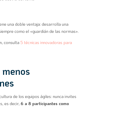
iene una doble ventaja: desarrolla una
o siempre como el «guardián de las normas».
n, consulta
5 técnicas innovadoras para
: menos
ones
cultura de los equipos ágiles: nunca invites
, es decir,
6 a 8 participantes como