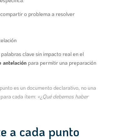
especifica:
a compartir o problema a resolver
elación
e palabras clave sin impacto real en el
 antelación
para permitir una preparación
r punto es un documento declarativo, no una
 para cada ítem:
«¿Qué debemos haber
te a cada punto