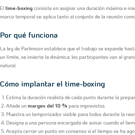
El
time-boxing
consiste en asignar una duración máxima e inam
marco temporal se aplica tanto al conjunto de la reunión com
Por qué funciona
La ley de Parkinson establece que el trabajo se expande hasta 
un límite, se invierte la dinámica: los participantes van al gra
natural.
Cómo implantar el time-boxing
Estima la duración realista de cada punto durante la prepa
Añade un
margen del 10 %
para imprevistos
Muestra un temporizador visible para todos durante la reu
Designa a una persona encargada de avisar cuando el tie
Acepta cerrar un punto sin consenso si el tiempo se ha ag