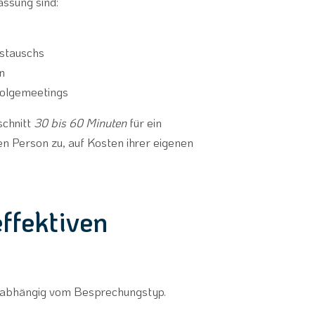
ssung sind:
ustauschs
n
Folgemeetings
schnitt
30 bis 60 Minuten
für ein
en Person zu, auf Kosten ihrer eigenen
ffektiven
 unabhängig vom Besprechungstyp.