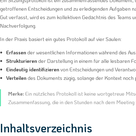
Ein Sitzungsprotokoll ist ein zusammenfassendes Dokument,
getroffenen Entscheidungen und zu erledigenden Aufgaben nac
Gut verfasst, wird es zum kollektiven Gedächtnis des Teams 
Nachverfolgung.
In der Praxis basiert ein gutes Protokoll auf vier Säulen:
Erfassen
der wesentlichen Informationen während des Aus
Strukturieren
der Darstellung in einem für alle lesbaren 
Eindeutig identifizieren
von Entscheidungen und Verantwor
Verteilen
des Dokuments zügig, solange der Kontext noch p
Merke:
Ein nützliches Protokoll ist keine wortgetreue Mitsc
Zusammenfassung, die in den Stunden nach dem Meeting ve
Inhaltsverzeichnis