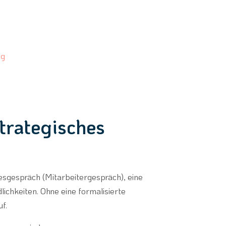
ng
trategisches
esgespräch (Mitarbeitergespräch), eine
chkeiten. Ohne eine formalisierte
f.