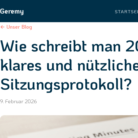
Geremy
STARTSE
← Unser Blog
Wie schreibt man 2
klares und nützlich
Sitzungsprotokoll?
9. Februar 2026