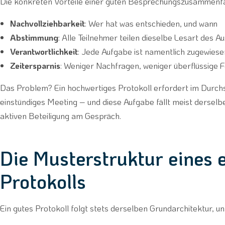
Die konkreten Vorteile einer guten Besprechungszusammenfa
Nachvollziehbarkeit
: Wer hat was entschieden, und wann
Abstimmung
: Alle Teilnehmer teilen dieselbe Lesart des A
Verantwortlichkeit
: Jede Aufgabe ist namentlich zugewiese
Zeitersparnis
: Weniger Nachfragen, weniger überflüssige 
Das Problem? Ein hochwertiges Protokoll erfordert im Durch
einstündiges Meeting – und diese Aufgabe fällt meist derselb
aktiven Beteiligung am Gespräch.
Die Musterstruktur eines e
Protokolls
Ein gutes Protokoll folgt stets derselben Grundarchitektur,