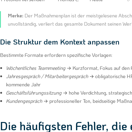
Merke:
Der Maßnahmenplan ist der meistgelesene Abschnit
unvollständig, verliert das gesamte Dokument seinen Wert
Die Struktur dem Kontext anpassen
Bestimmte Formate erfordern spezifische Vorlagen:
Wöchentliches Teammeeting
→ Kurzformat, Fokus auf den F
Jahresgespräch / Mitarbeitergespräch
→ obligatorische HR
kommende Jahr
Geschäftsführungssitzung
→ hohe Verdichtung, strategisch
Kundengespräch
→ professioneller Ton, beidseitige Maßn
Die häufigsten Fehler, die